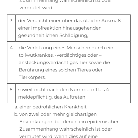
Zusammenhang wahrscheinlich ist oder
vermutet wird,
3.
der Verdacht einer über das übliche Ausmaß
einer Impfreaktion hinausgehenden
gesundheitlichen Schädigung,
4.
die Verletzung eines Menschen durch ein
tollwutkrankes, -verdächtiges oder –
ansteckungsverdächtiges Tier sowie die
Berührung eines solchen Tieres oder
Tierkörpers,
5.
soweit nicht nach den Nummern 1 bis 4
meldepflichtig, das Auftreten
einer bedrohlichen Krankheit
von zwei oder mehr gleichartigen
Erkrankungen, bei denen ein epidemischer
Zusammenhang wahrscheinlich ist oder
vermutet wird, wenn dies auf eine