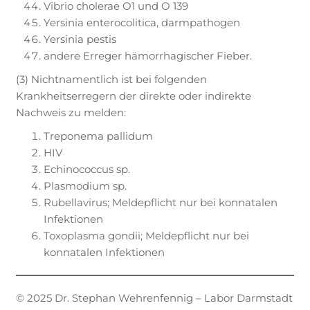
Vibrio cholerae O1 und O 139
Yersinia enterocolitica, darmpathogen
Yersinia pestis
andere Erreger hämorrhagischer Fieber.
(3) Nichtnamentlich ist bei folgenden
Krankheitserregern der direkte oder indirekte
Nachweis zu melden:
Treponema pallidum
HIV
Echinococcus sp.
Plasmodium sp.
Rubellavirus; Meldepflicht nur bei konnatalen
Infektionen
Toxoplasma gondii; Meldepflicht nur bei
konnatalen Infektionen
© 2025 Dr. Stephan Wehrenfennig – Labor Darmstadt