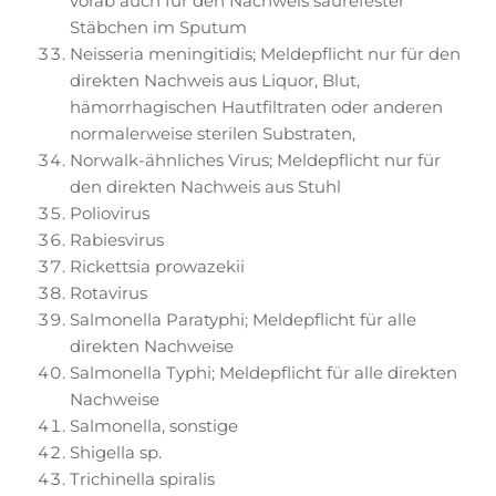
vorab auch für den Nachweis säurefester
Stäbchen im Sputum
Neisseria meningitidis; Meldepflicht nur für den
direkten Nachweis aus Liquor, Blut,
hämorrhagischen Hautfiltraten oder anderen
normalerweise sterilen Substraten,
Norwalk-ähnliches Virus; Meldepflicht nur für
den direkten Nachweis aus Stuhl
Poliovirus
Rabiesvirus
Rickettsia prowazekii
Rotavirus
Salmonella Paratyphi; Meldepflicht für alle
direkten Nachweise
Salmonella Typhi; Meldepflicht für alle direkten
Nachweise
Salmonella, sonstige
Shigella sp.
Trichinella spiralis